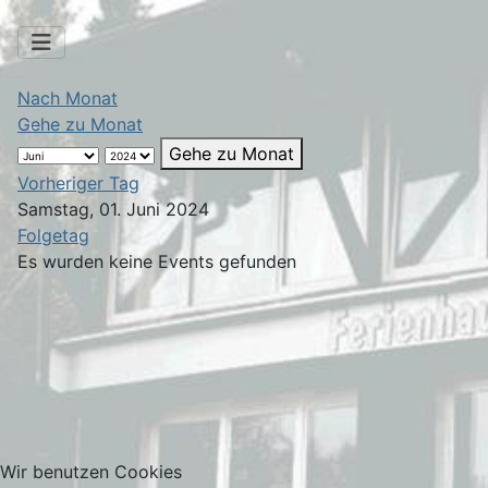
Nach Monat
Gehe zu Monat
Gehe zu Monat
Vorheriger Tag
Samstag, 01. Juni 2024
Folgetag
Es wurden keine Events gefunden
Wir benutzen Cookies