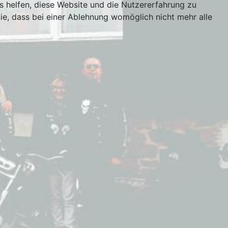
ns helfen, diese Website und die Nutzererfahrung zu
ie, dass bei einer Ablehnung womöglich nicht mehr alle