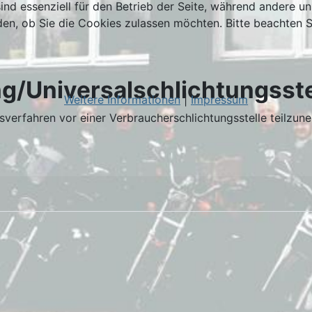
ind essenziell für den Betrieb der Seite, während andere u
den, ob Sie die Cookies zulassen möchten. Bitte beachten S
g/Universal­schlichtungs­ste
Weitere Informationen
|
Impressum
ngsverfahren vor einer Verbraucherschlichtungsstelle teilzun