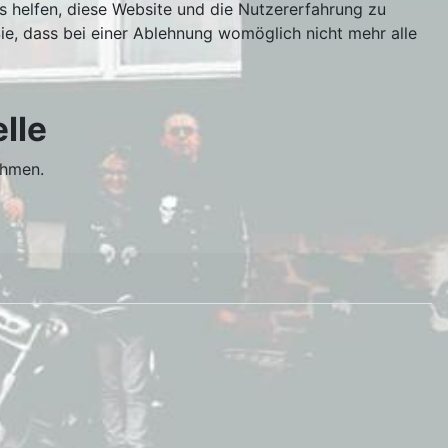
ns helfen, diese Website und die Nutzererfahrung zu
ie, dass bei einer Ablehnung womöglich nicht mehr alle
lle
ehmen.